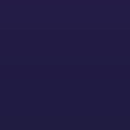
文化创意
结合科技与艺术，创造新文化产品