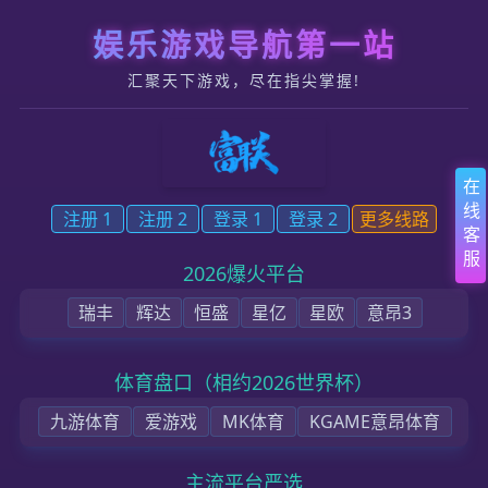
跳转到内容
富联平台 - 创建ID账号(富联注册) - 官方网站
首页
我们是谁
企业新闻
业务范围
沟通我们
服务政策